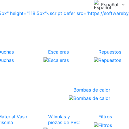
Español
Duchas
Escaleras
Repuestos
Bombas de calor
Material Vaso
Válvulas y
Filtros
Piscina
piezas de PVC