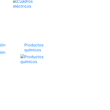
ión
Productos
químicos