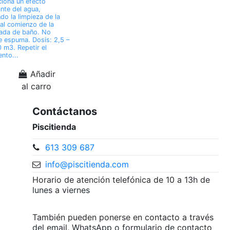
iona un efecto
ante del agua,
ndo la limpieza de la
 al comienzo de la
ada de baño. No
 espuma. Dosis: 2,5 –
0 m3. Repetir el
ento...
Añadir
al carro
Contáctanos
Piscitienda
613 309 687
info@piscitienda.com
Horario de atención telefónica de 10 a 13h de
lunes a viernes
También pueden ponerse en contacto a través
del email, WhatsApp o formulario de contacto