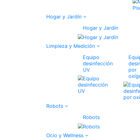
Hogar y Jardín
Hogar y Jardín
Limpieza y Medición
Equipo
Equi
desinfección
desi
UV
por
oxíg
Robots
Robots
Ocio y Wellness