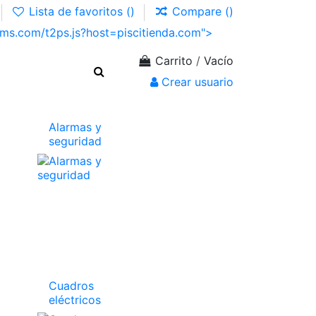
Lista de favoritos (
)
Compare (
)
Carrito
/
Vacío
Crear usuario
Alarmas y
seguridad
Cuadros
eléctricos