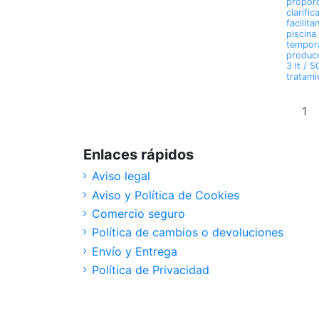
proporc
clarific
facilita
piscina
tempor
produce
3 lt / 5
tratami
Enlaces rápidos
Aviso legal
Aviso y Política de Cookies
Comercio seguro
Política de cambios o devoluciones
Envío y Entrega
Política de Privacidad