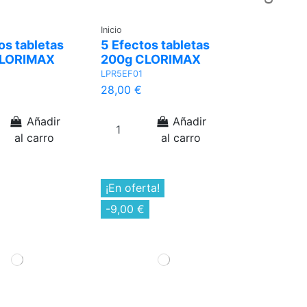
Inicio
os tabletas
5 Efectos tabletas
CLORIMAX
200g CLORIMAX
LPR5EF01
28,00 €
Añadir
Añadir
al carro
al carro
¡En oferta!
-9,00 €