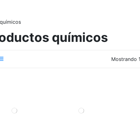
 químicos
oductos químicos
Mostrando 1