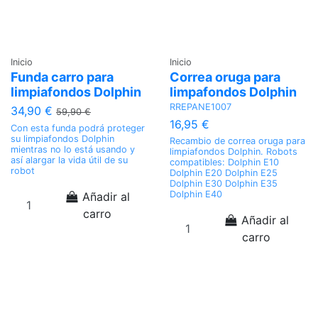
Inicio
Inicio
Funda carro para
Correa oruga para
limpiafondos Dolphin
limpafondos Dolphin
RREPANE1007
34,90 €
59,90 €
16,95 €
Con esta funda podrá proteger
su limpiafondos Dolphin
Recambio de correa oruga para
mientras no lo está usando y
limpiafondos Dolphin. Robots
así alargar la vida útil de su
compatibles: Dolphin E10
robot
Dolphin E20 Dolphin E25
Dolphin E30 Dolphin E35
Dolphin E40
Añadir al
carro
Añadir al
carro