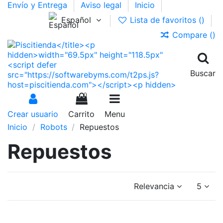
Envío y Entrega
Aviso legal
Inicio
Español
Lista de favoritos (
)
Compare (
)
Buscar
0
Crear usuario
Carrito
Menu
Inicio
Robots
Repuestos
Repuestos
Relevancia
5