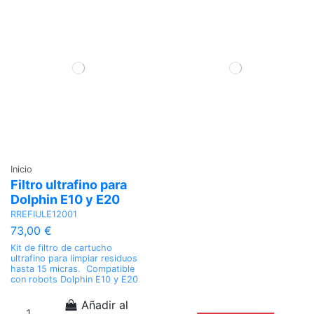
Inicio
Filtro ultrafino para
Dolphin E10 y E20
RREFIULE12001
73,00 €
Kit de filtro de cartucho
ultrafino para limpiar residuos
hasta 15 micras. Compatible
con robots Dolphin E10 y E20
Añadir al