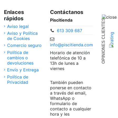
Enlaces
Contáctanos
rápidos
Piscitienda
OPINIONES CLIENTES
Aviso legal
613 309 687
Aviso y Política
de Cookies
info@piscitienda.com
Comercio seguro
Política de
Horario de atención
cambios o
telefónica de 10 a
devoluciones
13h de lunes a
viernes
Envío y Entrega
Política de
Privacidad
También pueden
ponerse en contacto
a través del email,
WhatsApp o
formulario de
contacto a cualquier
hora y les