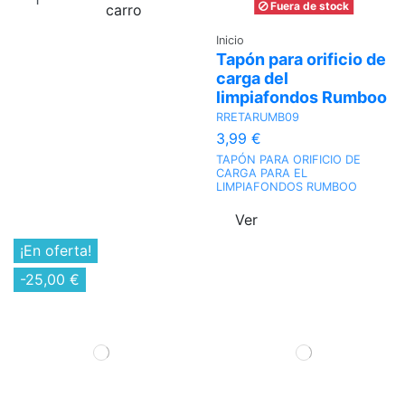
Fuera de stock
carro
Inicio
Tapón para orificio de
carga del
limpiafondos Rumboo
RRETARUMB09
3,99 €
TAPÓN PARA ORIFICIO DE
CARGA PARA EL
LIMPIAFONDOS RUMBOO
Ver
¡En oferta!
-25,00 €