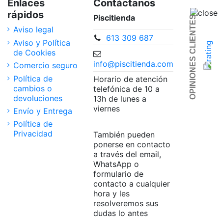
Enlaces
Contáctanos
rápidos
Piscitienda
OPINIONES CLIENTES
Aviso legal
613 309 687
Aviso y Política
de Cookies
info@piscitienda.com
Comercio seguro
Política de
Horario de atención
cambios o
telefónica de 10 a
devoluciones
13h de lunes a
viernes
Envío y Entrega
Política de
Privacidad
También pueden
ponerse en contacto
a través del email,
WhatsApp o
formulario de
contacto a cualquier
hora y les
resolveremos sus
dudas lo antes