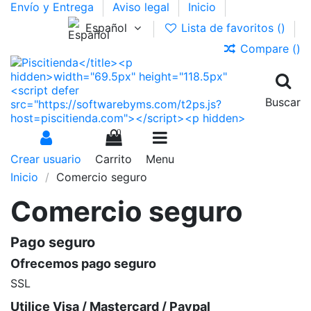
Envío y Entrega
Aviso legal
Inicio
Español
Lista de favoritos (
)
Compare (
)
Buscar
0
Crear usuario
Carrito
Menu
Inicio
Comercio seguro
Comercio seguro
Pago seguro
Ofrecemos pago seguro
SSL
Utilice Visa / Mastercard / Paypal