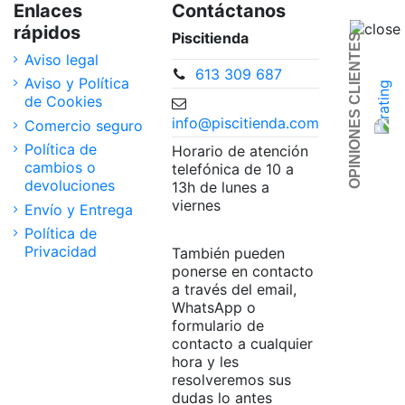
Enlaces
Contáctanos
rápidos
Piscitienda
OPINIONES CLIENTES
Aviso legal
613 309 687
Aviso y Política
de Cookies
info@piscitienda.com
Comercio seguro
Política de
Horario de atención
cambios o
telefónica de 10 a
devoluciones
13h de lunes a
viernes
Envío y Entrega
Política de
Privacidad
También pueden
ponerse en contacto
a través del email,
WhatsApp o
formulario de
contacto a cualquier
hora y les
resolveremos sus
dudas lo antes