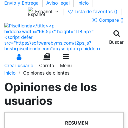
Envío y Entrega
Aviso legal
Inicio
Español
Lista de favoritos (
)
Compare (
)
Buscar
0
Crear usuario
Carrito
Menu
Inicio
Opiniones de clientes
Opiniones de los
usuarios
RESUMEN