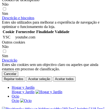
Não
Sim
Descrição e biscoitos
Estes são utilizados para melhorar a experiência de navegação e
optimizar o funcionamento da loja.
Cookie
Fornecedor
Finalidade
Validade
YSC
youtube.com
Outros cookies
Não
Sim
Descrição
Estes são cookies sem um objectivo claro ou aqueles que ainda
estamos em processo de classificação.
Cancelar
Rejeitar todos
Aceitar seleção
Aceitar todos
Hogar y Jardín
Hogar y Jardín
Ocio
Ocio