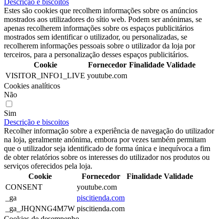
Descrição e biscoitos
Estes são cookies que recolhem informações sobre os anúncios
mostrados aos utilizadores do sítio web. Podem ser anónimas, se
apenas recolherem informações sobre os espaços publicitários
mostrados sem identificar o utilizador, ou personalizadas, se
recolherem informações pessoais sobre o utilizador da loja por
terceiros, para a personalização desses espaços publicitários.
Cookie
Fornecedor
Finalidade
Validade
VISITOR_INFO1_LIVE
youtube.com
Cookies analíticos
Não
Sim
Descrição e biscoitos
Recolher informação sobre a experiência de navegação do utilizador
na loja, geralmente anónima, embora por vezes também permitam
que o utilizador seja identificado de forma única e inequívoca a fim
de obter relatórios sobre os interesses do utilizador nos produtos ou
serviços oferecidos pela loja.
Cookie
Fornecedor
Finalidade
Validade
CONSENT
youtube.com
_ga
piscitienda.com
_ga_JHQNNG4M7W
piscitienda.com
Cookies de desempenho