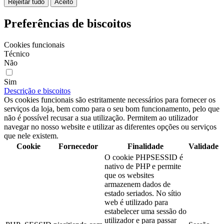
Rejeitar tudo
Aceito
Preferências de biscoitos
Cookies funcionais
Técnico
Não
Sim
Descrição e biscoitos
Os cookies funcionais são estritamente necessários para fornecer os
serviços da loja, bem como para o seu bom funcionamento, pelo que
não é possível recusar a sua utilização. Permitem ao utilizador
navegar no nosso website e utilizar as diferentes opções ou serviços
que nele existem.
Cookie
Fornecedor
Finalidade
Validade
O cookie PHPSESSID é
nativo de PHP e permite
que os websites
armazenem dados de
estado seriados. No sítio
web é utilizado para
estabelecer uma sessão do
utilizador e para passar