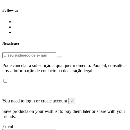
Follow us
Newsletter
Pode cancelar a subscrição a qualquer momento. Para tal, consulte a
nossa informação de contacto na declaração legal.
Piscitienda ©
2026 - Todos los derechos reservados
You need to login or create account
×
Save products on your wishlist to buy them later or share with your
friends.
Email