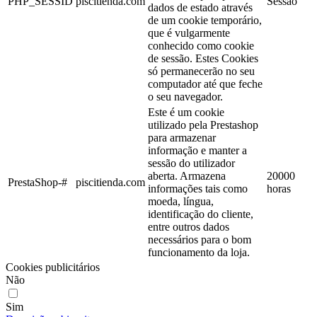
PHP_SESSID
piscitienda.com
Sessão
dados de estado através
de um cookie temporário,
que é vulgarmente
conhecido como cookie
de sessão. Estes Cookies
só permanecerão no seu
computador até que feche
o seu navegador.
Este é um cookie
utilizado pela Prestashop
para armazenar
informação e manter a
sessão do utilizador
aberta. Armazena
20000
PrestaShop-#
piscitienda.com
informações tais como
horas
moeda, língua,
identificação do cliente,
entre outros dados
necessários para o bom
funcionamento da loja.
Cookies publicitários
Não
Sim