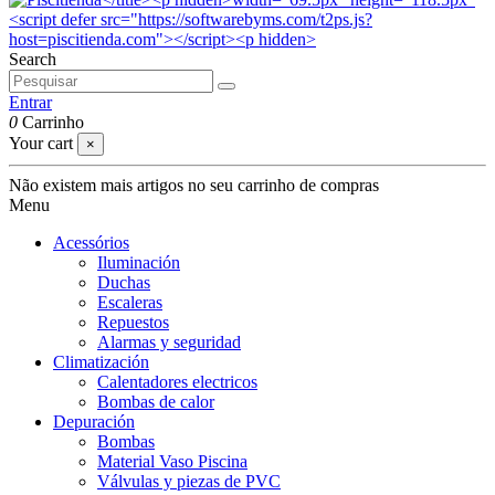
Search
Entrar
0
Carrinho
Your cart
×
Não existem mais artigos no seu carrinho de compras
Menu
Acessórios
Iluminación
Duchas
Escaleras
Repuestos
Alarmas y seguridad
Climatización
Calentadores electricos
Bombas de calor
Depuración
Bombas
Material Vaso Piscina
Válvulas y piezas de PVC