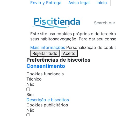
Envío y Entrega
Aviso legal
Início
Este site usa cookies próprios e de terceir
seus hábitosnavegação. Para dar seu conse
Mais informações
Personalização de cooki
Rejeitar tudo
Aceito
Preferências de biscoitos
Consentimento
Cookies funcionais
Técnico
Não
Sim
Descrição e biscoitos
Cookies publicitários
Não