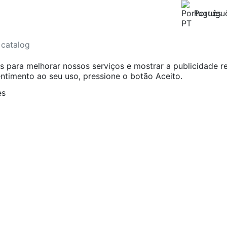
Portugu
os para melhorar nossos serviços e mostrar a publicidade r
ntimento ao seu uso, pressione o botão Aceito.
es