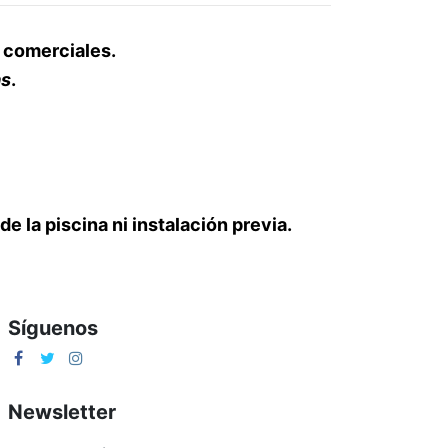
 comerciales.
as
.
e la piscina ni instalación previa.
Síguenos
Newsletter