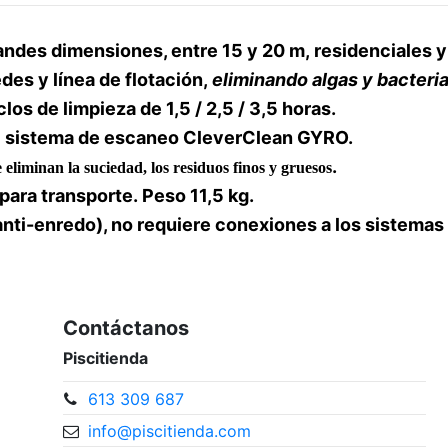
andes dimensiones, entre 15 y 20 m,
residenciales y
edes y línea de flotación,
eliminando algas y bacteri
clos de limpieza de 1,5 / 2,5 / 3,5 horas.
l sistema de escaneo CleverClean GYRO.
.
e eliminan la suciedad, los residuos finos y gruesos
para transporte.
Peso 11,5 kg.
nti-enredo), no requiere conexiones a los sistemas d
Contáctanos
Piscitienda
613 309 687
info@piscitienda.com