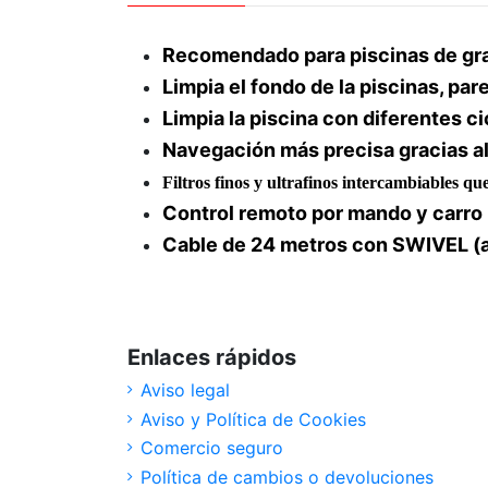
Recomendado
para piscinas de gr
Limpia el
fondo de la piscinas, par
Limpia la piscina con diferentes
ci
Navegación más precisa gracias a
Filtros finos y ultrafinos intercambiables qu
Control remoto por mando y carro 
Cable de 24 metros con
SWIVEL
(a
Enlaces rápidos
Aviso legal
Aviso y Política de Cookies
Comercio seguro
Política de cambios o devoluciones