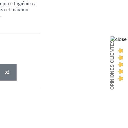
mpia e higiénica a
tiza el máximo
.
OPINIONES CLIENTES