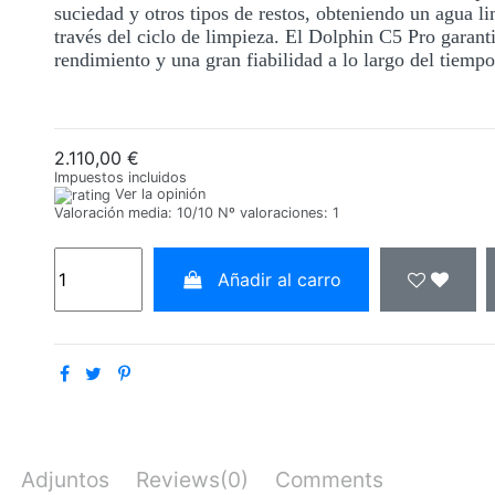
suciedad y otros tipos de restos, obteniendo un agua li
través del ciclo de limpieza. El Dolphin C5 Pro garan
rendimiento y una gran fiabilidad a lo largo del tiempo
2.110,00 €
Impuestos incluidos
Ver la opinión
Valoración media:
10
/10 Nº valoraciones:
1
Añadir al carro
Adjuntos
Reviews
(0)
Comments