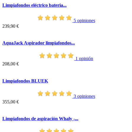
Limpiafondos eléctrico bateria...
5 opiniones
239,90 €
AquaJack Aspirador limpiafondos...
1 opinión
208,00 €
Limpiafondos BLUEK
3 opiniones
355,00 €
Limpiafondos de aspiración Whaly -...