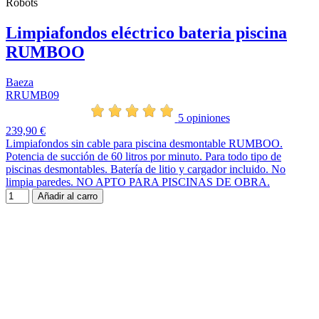
Robots
Limpiafondos eléctrico bateria piscina
RUMBOO
Baeza
RRUMB09
5 opiniones
239,90 €
Limpiafondos sin cable para piscina desmontable RUMBOO.
Potencia de succión de 60 litros por minuto. Para todo tipo de
piscinas desmontables. Batería de litio y cargador incluido. No
limpia paredes. NO APTO PARA PISCINAS DE OBRA.
Añadir al carro