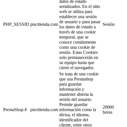
datos de estado
serializados. En el sitio
web se utiliza para
establecer una sesión
de usuario y para pasar
PHP_SESSID
piscitienda.com
Sesión
los datos de estado a
través de una cookie
temporal, que se
conoce comúnmente
como una cookie de
sesión. Estas Cookies
solo permanecerán en
su equipo hasta que
cierre el navegador.
Se trata de una cookie
que usa Prestashop
para guardar
información y
mantener abierta la
sesión del usuario.
Permite guardar
20000
PrestaShop-#
piscitienda.com
información como la
horas
divisa, el idioma,
identificador del
cliente, entre otros