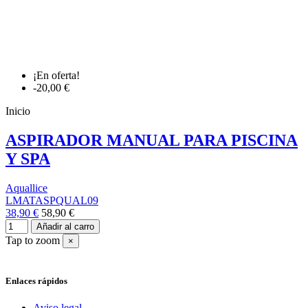
¡En oferta!
-20,00 €
Inicio
ASPIRADOR MANUAL PARA PISCINA
Y SPA
Aquallice
LMATASPQUAL09
38,90 €
58,90 €
Añadir al carro
Tap to zoom
×
Enlaces rápidos
Aviso legal