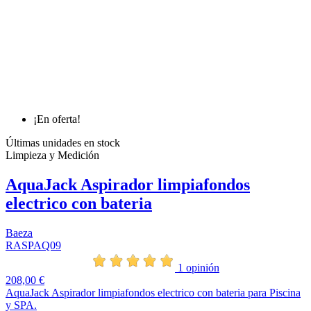
¡En oferta!
Últimas unidades en stock
Limpieza y Medición
AquaJack Aspirador limpiafondos
electrico con bateria
Baeza
RASPAQ09
1 opinión
208,00 €
AquaJack Aspirador limpiafondos electrico con bateria para Piscina
y SPA.