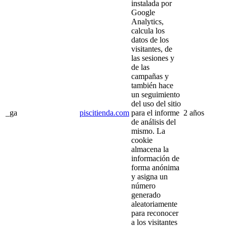
instalada por
Google
Analytics,
calcula los
datos de los
visitantes, de
las sesiones y
de las
campañas y
también hace
un seguimiento
del uso del sitio
_ga
piscitienda.com
para el informe
2 años
de análisis del
mismo. La
cookie
almacena la
información de
forma anónima
y asigna un
número
generado
aleatoriamente
para reconocer
a los visitantes