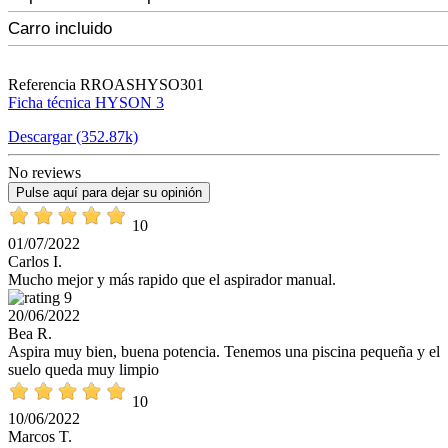
Carro incluido
Referencia
RROASHYSO301
Ficha técnica HYSON 3
Descargar (352.87k)
No reviews
Pulse aquí para dejar su opinión
10
01/07/2022
Carlos I.
Mucho mejor y más rapido que el aspirador manual.
9
20/06/2022
Bea R.
Aspira muy bien, buena potencia. Tenemos una piscina pequeña y el
suelo queda muy limpio
10
10/06/2022
Marcos T.