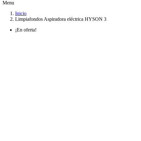
Menu
Inicio
Limpiafondos Aspiradora eléctrica HYSON 3
¡En oferta!