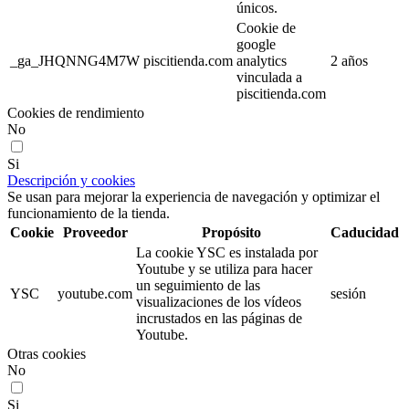
únicos.
Cookie de
google
_ga_JHQNNG4M7W
piscitienda.com
analytics
2 años
vinculada a
piscitienda.com
Cookies de rendimiento
No
Si
Descripción y cookies
Se usan para mejorar la experiencia de navegación y optimizar el
funcionamiento de la tienda.
Cookie
Proveedor
Propósito
Caducidad
La cookie YSC es instalada por
Youtube y se utiliza para hacer
un seguimiento de las
YSC
youtube.com
sesión
visualizaciones de los vídeos
incrustados en las páginas de
Youtube.
Otras cookies
No
Si