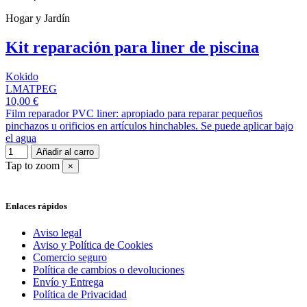
Hogar y Jardín
Kit reparación para liner de piscina
Kokido
LMATPEG
10,00 €
Film reparador PVC liner: apropiado para reparar pequeños
pinchazos u orificios en artículos hinchables. Se puede aplicar bajo
el agua
Añadir al carro
Tap to zoom
×
Enlaces rápidos
Aviso legal
Aviso y Política de Cookies
Comercio seguro
Política de cambios o devoluciones
Envío y Entrega
Política de Privacidad