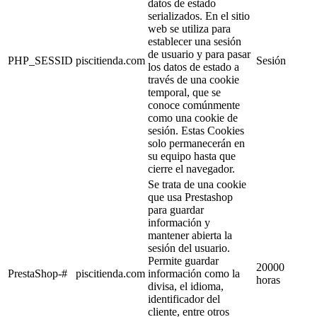
datos de estado
serializados. En el sitio
web se utiliza para
establecer una sesión
de usuario y para pasar
PHP_SESSID
piscitienda.com
Sesión
los datos de estado a
través de una cookie
temporal, que se
conoce comúnmente
como una cookie de
sesión. Estas Cookies
solo permanecerán en
su equipo hasta que
cierre el navegador.
Se trata de una cookie
que usa Prestashop
para guardar
información y
mantener abierta la
sesión del usuario.
Permite guardar
20000
PrestaShop-#
piscitienda.com
información como la
horas
divisa, el idioma,
identificador del
cliente, entre otros