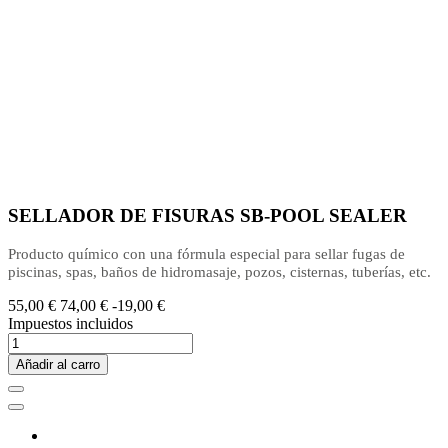
SELLADOR DE FISURAS SB-POOL SEALER
Producto químico con una fórmula especial para sellar fugas de
piscinas, spas, baños de hidromasaje, pozos, cisternas, tuberías, etc.
55,00 €
74,00 €
-19,00 €
Impuestos incluidos
Añadir al carro