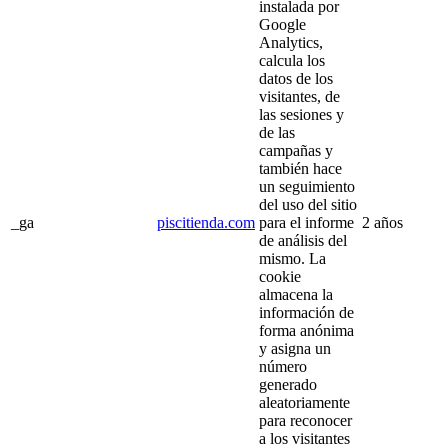
instalada por
Google
Analytics,
calcula los
datos de los
visitantes, de
las sesiones y
de las
campañas y
también hace
un seguimiento
del uso del sitio
_ga
piscitienda.com
para el informe
2 años
de análisis del
mismo. La
cookie
almacena la
información de
forma anónima
y asigna un
número
generado
aleatoriamente
para reconocer
a los visitantes