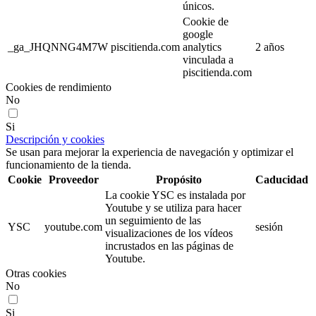
únicos.
Cookie de
google
_ga_JHQNNG4M7W
piscitienda.com
analytics
2 años
vinculada a
piscitienda.com
Cookies de rendimiento
No
Si
Descripción y cookies
Se usan para mejorar la experiencia de navegación y optimizar el
funcionamiento de la tienda.
Cookie
Proveedor
Propósito
Caducidad
La cookie YSC es instalada por
Youtube y se utiliza para hacer
un seguimiento de las
YSC
youtube.com
sesión
visualizaciones de los vídeos
incrustados en las páginas de
Youtube.
Otras cookies
No
Si