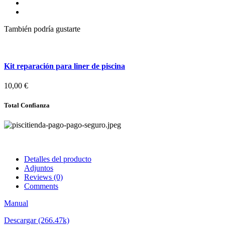
También podría gustarte
Kit reparación para liner de piscina
10,00 €
Total Confianza
Detalles del producto
Adjuntos
Reviews
(0)
Comments
Manual
Descargar (266.47k)