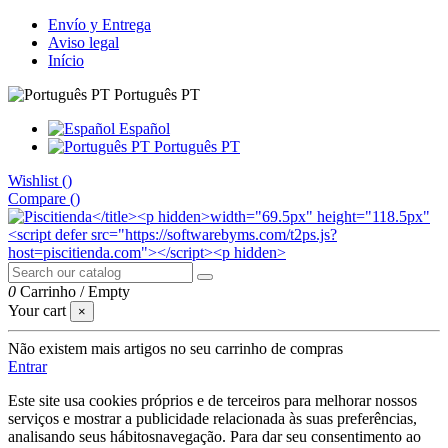
Envío y Entrega
Aviso legal
Início
Português PT
Español
Português PT
Wishlist (
)
Compare (
)
0
Carrinho
/
Empty
Your cart
×
Não existem mais artigos no seu carrinho de compras
Entrar
Este site usa cookies próprios e de terceiros para melhorar nossos
serviços e mostrar a publicidade relacionada às suas preferências,
analisando seus hábitosnavegação. Para dar seu consentimento ao