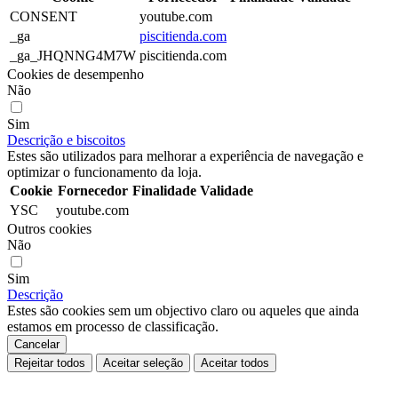
CONSENT
youtube.com
_ga
piscitienda.com
_ga_JHQNNG4M7W
piscitienda.com
Cookies de desempenho
Não
Sim
Descrição e biscoitos
Estes são utilizados para melhorar a experiência de navegação e
optimizar o funcionamento da loja.
Cookie
Fornecedor
Finalidade
Validade
YSC
youtube.com
Outros cookies
Não
Sim
Descrição
Estes são cookies sem um objectivo claro ou aqueles que ainda
estamos em processo de classificação.
Cancelar
Rejeitar todos
Aceitar seleção
Aceitar todos