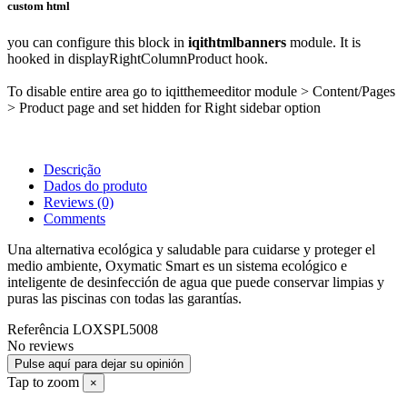
custom html
you can configure this block in
iqithtmlbanners
module. It is
hooked in displayRightColumnProduct hook.
To disable entire area go to iqitthemeeditor module > Content/Pages
> Product page and set hidden for Right sidebar option
Descrição
Dados do produto
Reviews
(0)
Comments
Una alternativa ecológica y saludable para cuidarse y proteger el
medio ambiente, Oxymatic Smart es un sistema ecológico e
inteligente de desinfección de agua que puede conservar limpias y
puras las piscinas con todas las garantías.
Referência
LOXSPL5008
No reviews
Pulse aquí para dejar su opinión
Tap to zoom
×