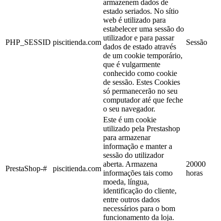
armazenem dados de
estado seriados. No sítio
web é utilizado para
estabelecer uma sessão do
utilizador e para passar
PHP_SESSID
piscitienda.com
Sessão
dados de estado através
de um cookie temporário,
que é vulgarmente
conhecido como cookie
de sessão. Estes Cookies
só permanecerão no seu
computador até que feche
o seu navegador.
Este é um cookie
utilizado pela Prestashop
para armazenar
informação e manter a
sessão do utilizador
aberta. Armazena
20000
PrestaShop-#
piscitienda.com
informações tais como
horas
moeda, língua,
identificação do cliente,
entre outros dados
necessários para o bom
funcionamento da loja.