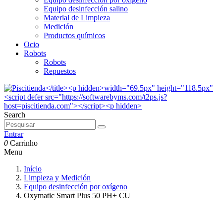
Equipo desinfección salino
Material de Limpieza
Medición
Productos químicos
Ocio
Robots
Robots
Repuestos
Search
Entrar
0
Carrinho
Menu
Início
Limpieza y Medición
Equipo desinfección por oxígeno
Oxymatic Smart Plus 50 PH+ CU