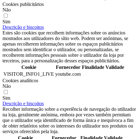
Cookies publicitários
Não
Sim
Descrição e biscoitos
Estes são cookies que recolhem informações sobre os anúncios
mostrados aos utilizadores do sítio web. Podem ser anónimas, se
apenas recolherem informações sobre os espaços publicitários
mostrados sem identificar o utilizador, ou personalizadas, se
recolherem informações pessoais sobre o utilizador da loja por
terceiros, para a personalização desses espaços publicitários.
Cookie
Fornecedor
Finalidade
Validade
VISITOR_INFO1_LIVE
youtube.com
Cookies analíticos
Não
Sim
Descrição e biscoitos
Recolher informação sobre a experiência de navegação do utilizador
na loja, geralmente anónima, embora por vezes também permitam
que o utilizador seja identificado de forma única e inequívoca a fim
de obter relatórios sobre os interesses do utilizador nos produtos ou
serviços oferecidos pela loja.
Cookie
Fornecedor
Finalidade
Validade