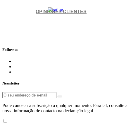
OPINIONES CLIENTES
Follow us
Newsletter
Pode cancelar a subscrição a qualquer momento. Para tal, consulte a
nossa informação de contacto na declaração legal.
Piscitienda ©
2026 - Todos los derechos reservados