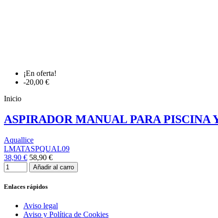
¡En oferta!
-20,00 €
Inicio
ASPIRADOR MANUAL PARA PISCINA Y
Aquallice
LMATASPQUAL09
38,90 €
58,90 €
Añadir al carro
Enlaces rápidos
Aviso legal
Aviso y Política de Cookies