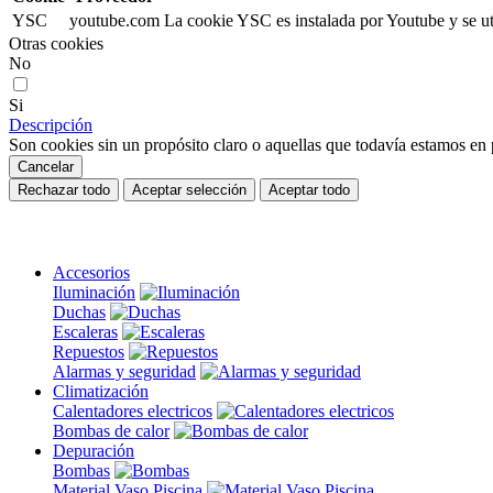
YSC
youtube.com
La cookie YSC es instalada por Youtube y se uti
Otras cookies
No
Si
Descripción
Son cookies sin un propósito claro o aquellas que todavía estamos en p
Cancelar
Rechazar todo
Aceptar selección
Aceptar todo
Accesorios
Iluminación
Duchas
Escaleras
Repuestos
Alarmas y seguridad
Climatización
Calentadores electricos
Bombas de calor
Depuración
Bombas
Material Vaso Piscina