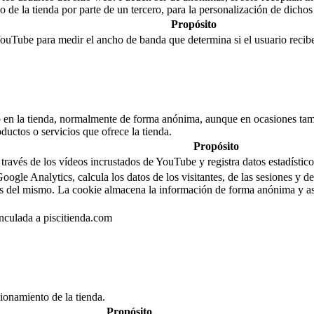
o de la tienda por parte de un tercero, para la personalización de dichos 
Propósito
uTube para medir el ancho de banda que determina si el usuario recibe 
 en la tienda, normalmente de forma anónima, aunque en ocasiones tamb
oductos o servicios que ofrece la tienda.
Propósito
 través de los vídeos incrustados de YouTube y registra datos estadístic
oogle Analytics, calcula los datos de los visitantes, de las sesiones y
isis del mismo. La cookie almacena la información de forma anónima y 
nculada a piscitienda.com
ionamiento de la tienda.
Propósito