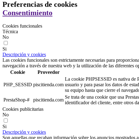
Preferencias de cookies
Consentimiento
Cookies funcionales
Técnica
No
Si
Descripción y cookies
Las cookies funcionales son estrictamente necesarias para proporcionar
navegación a través de nuestra web y la utilización de las diferentes o
Cookie
Proveedor
La cookie PHPSESSID es nativa de PHP 
PHP_SESSID
piscitienda.com
usuario y para pasar los datos de es
su equipo hasta que cierre el navegado
Se trata de una cookie que usa Presta
PrestaShop-#
piscitienda.com
identificador del cliente, entre otros 
Cookies publicitarias
No
Si
Descripción y cookies
Son aquellas que recaban información sobre los anuncios mostrados a lo