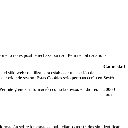
or ello no es posible rechazar su uso. Permiten al usuario la
Caducidad
l sitio web se utiliza para establecer una sesión de
na cookie de sesión. Estas Cookies solo permanecerán en
Sesión
 Permite guardar información como la divisa, el idioma,
20000
horas
ormación sobre los espacios publicitarios mostrados sin identificar al