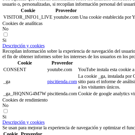
usuario o, personalizadas, si recopilan información personal del usuari
Cookie
Proveedor
VISITOR_INFO1_LIVE
youtube.com
Una cookie establecida por Yo
Cookies de analíticas
No
Si
Descripción y cookies
Recopilan información sobre la experiencia de navegación del usuario
el fin de obtener informes sobre los intereses de los usuarios en los pr
Cookie
Proveedor
CONSENT
youtube.com
YouTube instala esta cookie a
La cookie _ga, instalada por G
_ga
piscitienda.com
sitio para el informe de anál
a los visitantes únicos.
_ga_JHQNNG4M7W
piscitienda.com
Cookie de google analytics vi
Cookies de rendimiento
No
Si
Descripción y cookies
Se usan para mejorar la experiencia de navegación y optimizar el func
Cookie
Proveedor