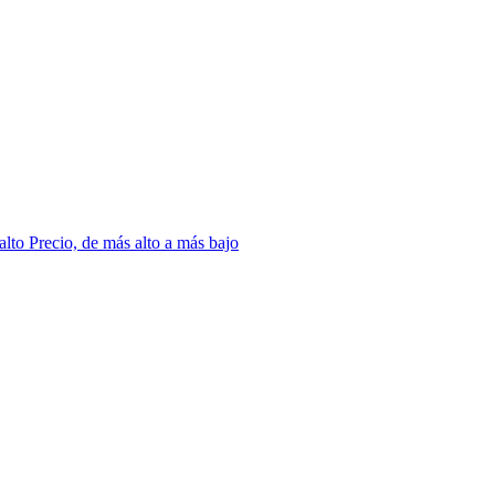
 alto
Precio, de más alto a más bajo