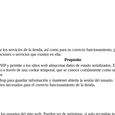
 los servicios de la tienda, así como para su correcto funcionamiento, p
pciones o servicios que existen en ella.
Propósito
y permite a los sitios web almacenar datos de estado serializados. En e
tado a través de una cookie temporal, que se conoce comúnmente como u
r.
shop para guardar información y mantener abierta la sesión del usuario.
datos necesarios para el correcto funcionamiento de la tienda.
s usuarios del sitio web. Pueden ser de anónimas, si solo recopilan inf