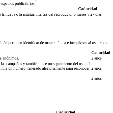
espacios publicitarios.
Caducidad
la nueva o la antigua interfaz del reproductor
5 meses y 27 días
ién permiten identificar de manera única e inequívoca al usuario con
Caducidad
os anónimos.
2 años
 de las campañas y también hace un seguimiento del uso del
asigna un número generado aleatoriamente para reconocer
2 años
2 años
Caducidad